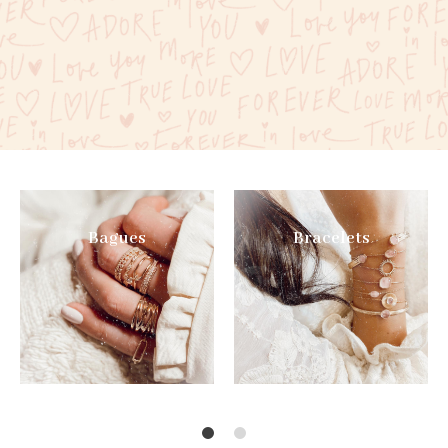
Bagues
Bracelets
1
2