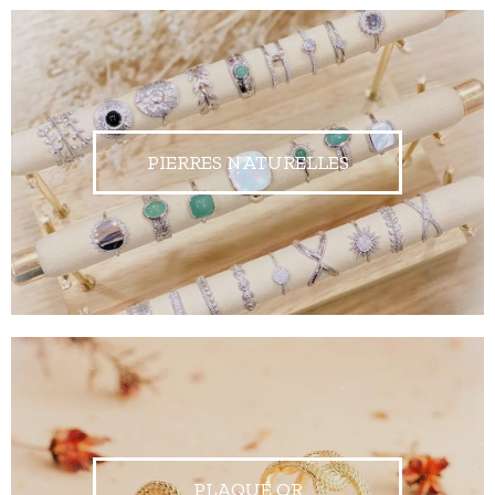
PIERRES NATURELLES
PLAQUÉ OR