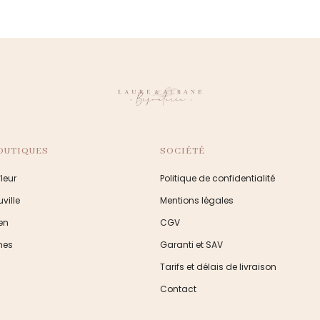
OUTIQUES
SOCIÉTÉ
leur
Politique de confidentialité
ville
Mentions légales
en
CGV
nes
Garanti et SAV
Tarifs et délais de livraison
Contact