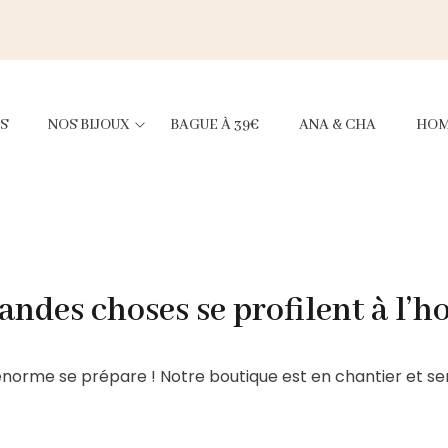
S
NOS BIJOUX
BAGUE À 39€
ANA & CHA
HO
andes choses se profilent à l’h
norme se prépare ! Notre boutique est en chantier et ser