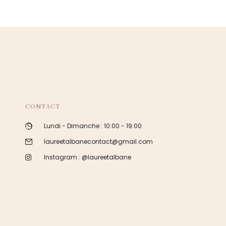
CONTACT
Lundi - Dimanche : 10:00 - 19:00
laureetalbanecontact@gmail.com
Instagram : @laureetalbane