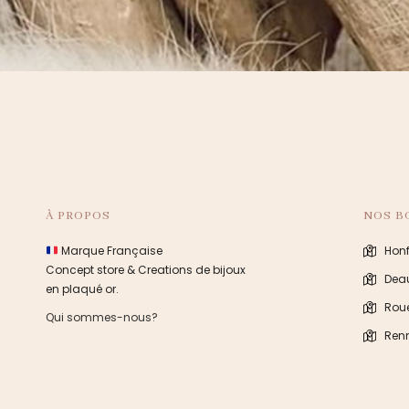
À PROPOS
NOS B
Marque Française
Honf
Concept store & Creations de bijoux
Deau
en plaqué or.
Rou
Qui sommes-nous?
Ren