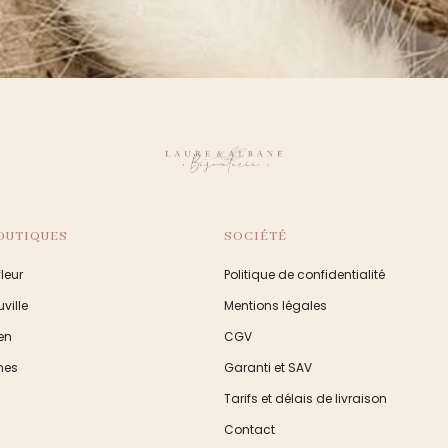
OUTIQUES
SOCIÉTÉ
leur
Politique de confidentialité
ville
Mentions légales
en
CGV
nes
Garanti et SAV
Tarifs et délais de livraison
Contact