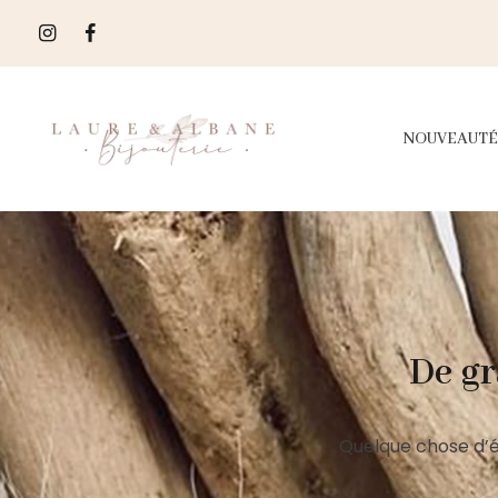
NOUVEAUTÉ
De gr
Quelque chose d’é