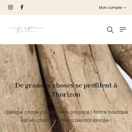
Mon compte
De grandes choses se profilent à
l’horizon
Quelque chose d’énorme se prépare ! Notre boutique
est en chantier et sera bientôt lancée !