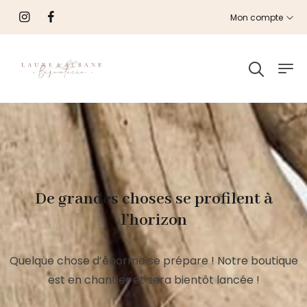
Mon compte
De grandes choses se profilent à
l’horizon
Quelque chose d’énorme se prépare ! Notre boutique
est en chantier et sera bientôt lancée !