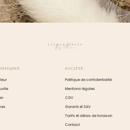
OUTIQUES
SOCIÉTÉ
leur
Politique de confidentialité
ville
Mentions légales
en
CGV
nes
Garanti et SAV
Tarifs et délais de livraison
Contact