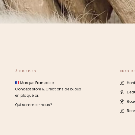
À PROPOS
NOS B
Marque Française
Honf
Concept store & Creations de bijoux
Deau
en plaqué or.
Rou
Qui sommes-nous?
Ren