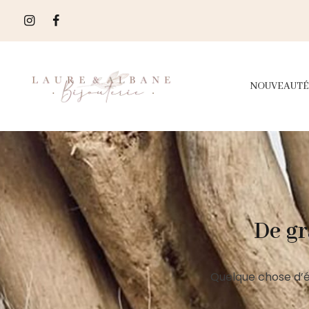
NOUVEAUTÉ
De gr
Quelque chose d’é