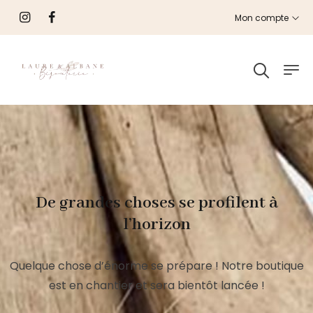
Mon compte
De grandes choses se profilent à
l’horizon
Quelque chose d’énorme se prépare ! Notre boutique
est en chantier et sera bientôt lancée !