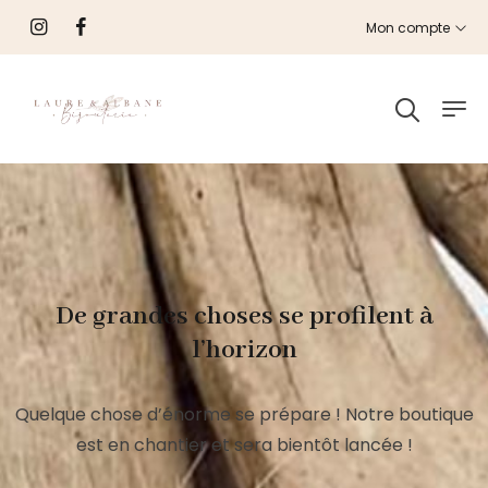
Mon compte
De grandes choses se profilent à
l’horizon
Quelque chose d’énorme se prépare ! Notre boutique
est en chantier et sera bientôt lancée !