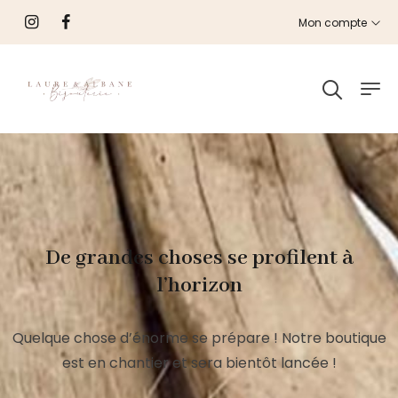
Mon compte
De grandes choses se profilent à
l’horizon
Quelque chose d’énorme se prépare ! Notre boutique
est en chantier et sera bientôt lancée !