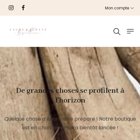
Mon compte
De grandes choses se profilent à
l’horizon
Quelque chose d’énorme se prépare ! Notre boutique
est en chantier et sera bientôt lancée !