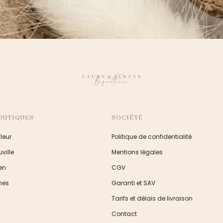
OUTIQUES
SOCIÉTÉ
leur
Politique de confidentialité
ville
Mentions légales
en
CGV
nes
Garanti et SAV
Tarifs et délais de livraison
Contact