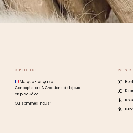
À PROPOS
NOS B
Marque Française
Honf
Concept store & Creations de bijoux
Deau
en plaqué or.
Rou
Qui sommes-nous?
Ren