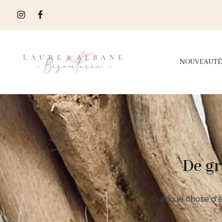
NOUVEAUTÉ
De gr
Quelque chose d’é