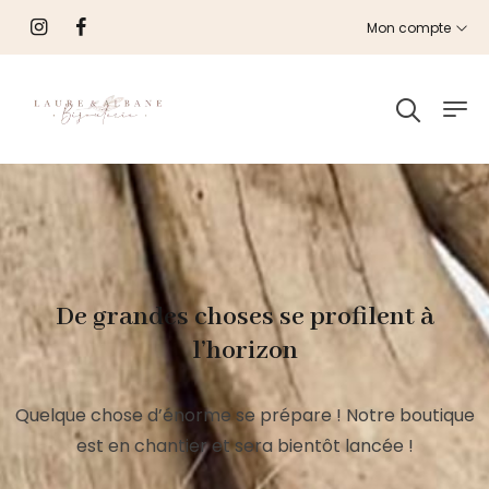
Mon compte
De grandes choses se profilent à
l’horizon
Quelque chose d’énorme se prépare ! Notre boutique
est en chantier et sera bientôt lancée !