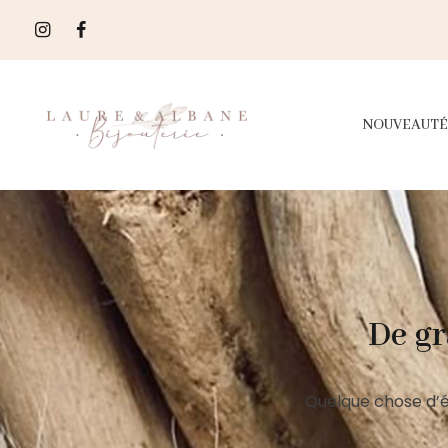
NOUVEAUTÉ
De gr
Quelque chose d’é