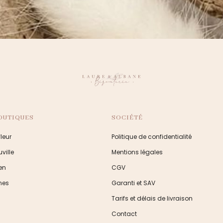
OUTIQUES
SOCIÉTÉ
leur
Politique de confidentialité
ville
Mentions légales
en
CGV
nes
Garanti et SAV
Tarifs et délais de livraison
Contact