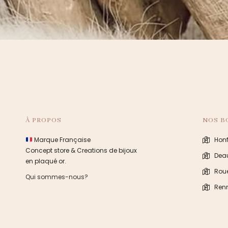
À PROPOS
NOS B
Marque Française
Honf
Concept store & Creations de bijoux
Deau
en plaqué or.
Rou
Qui sommes-nous?
Ren