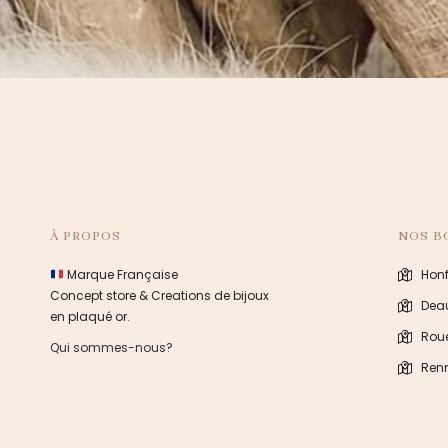
À PROPOS
NOS B
Marque Française
Honf
Concept store & Creations de bijoux
Deau
en plaqué or.
Rou
Qui sommes-nous?
Ren