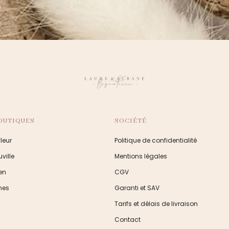
OUTIQUES
SOCIÉTÉ
leur
Politique de confidentialité
ville
Mentions légales
en
CGV
nes
Garanti et SAV
Tarifs et délais de livraison
Contact