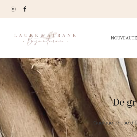
NOUVEAUTÉ
De gr
Quelque chose d’é