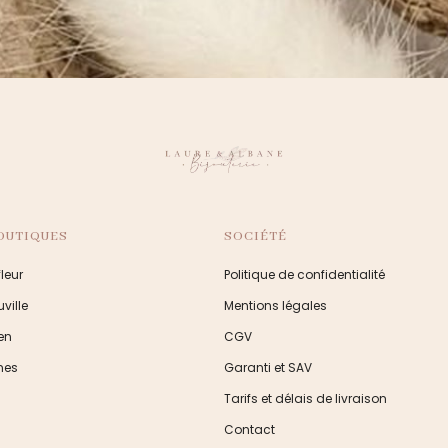
OUTIQUES
SOCIÉTÉ
leur
Politique de confidentialité
ville
Mentions légales
en
CGV
nes
Garanti et SAV
Tarifs et délais de livraison
Contact