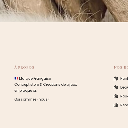
À PROPOS
NOS B
Marque Française
Honf
Concept store & Creations de bijoux
Deau
en plaqué or.
Rou
Qui sommes-nous?
Ren