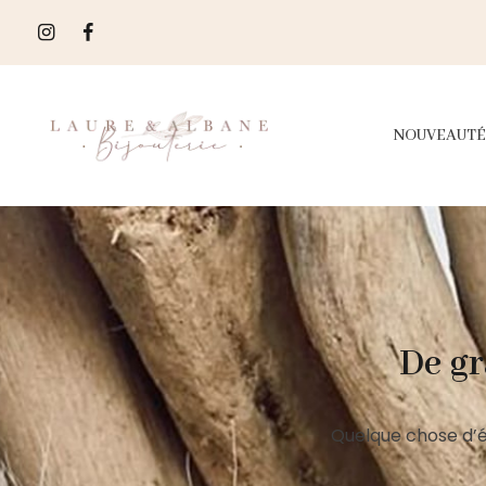
NOUVEAUTÉ
De gr
Quelque chose d’é