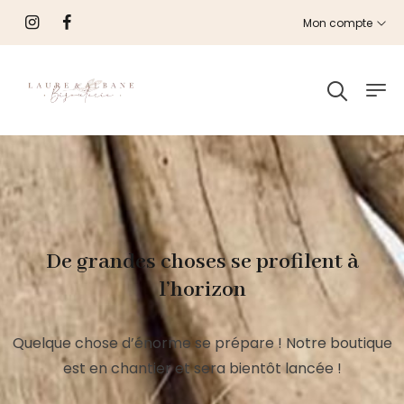
Mon compte
De grandes choses se profilent à
l’horizon
Quelque chose d’énorme se prépare ! Notre boutique
est en chantier et sera bientôt lancée !