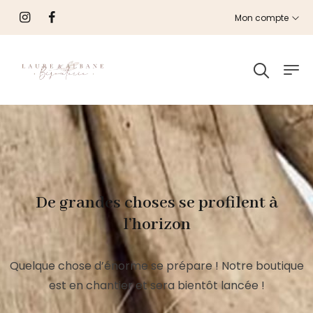
Mon compte
De grandes choses se profilent à
l’horizon
Quelque chose d’énorme se prépare ! Notre boutique
est en chantier et sera bientôt lancée !