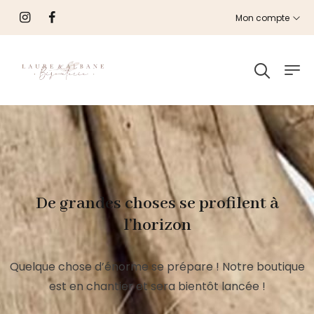
Mon compte
De grandes choses se profilent à
l’horizon
Quelque chose d’énorme se prépare ! Notre boutique
est en chantier et sera bientôt lancée !