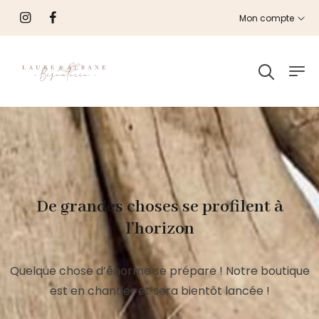
Mon compte
De grandes choses se profilent à
l’horizon
Quelque chose d’énorme se prépare ! Notre boutique
est en chantier et sera bientôt lancée !