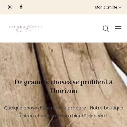
Mon compte
De grandes choses se profilent à
l’horizon
Quelque chose d’énorme se prépare ! Notre boutique
est en chantier et sera bientôt lancée !