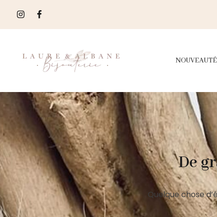
NOUVEAUTÉ
De gr
Quelque chose d’é