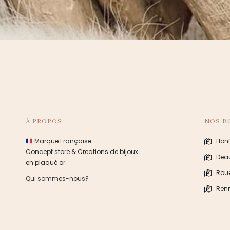
À PROPOS
NOS B
Marque Française
Honf
Concept store & Creations de bijoux
Deau
en plaqué or.
Rou
Qui sommes-nous?
Ren