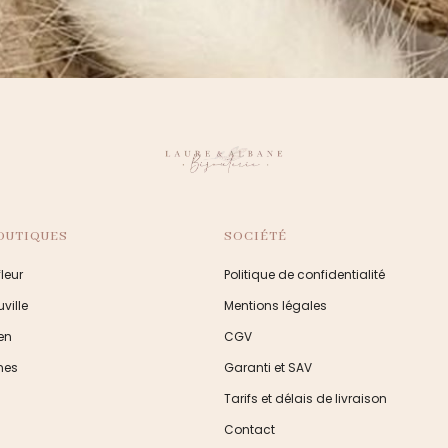
OUTIQUES
SOCIÉTÉ
leur
Politique de confidentialité
ville
Mentions légales
en
CGV
nes
Garanti et SAV
Tarifs et délais de livraison
Contact