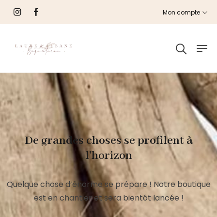
Mon compte
De grandes choses se profilent à
l’horizon
Quelque chose d’énorme se prépare ! Notre boutique
est en chantier et sera bientôt lancée !