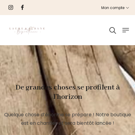
Mon compte
De grandes choses se profilent à
l’horizon
Quelque chose d’énorme se prépare ! Notre boutique
est en chantier et sera bientôt lancée !