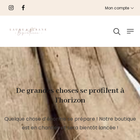
Mon compte
De grandes choses se profilent à
l’horizon
Quelque chose d’énorme se prépare ! Notre boutique
est en chantier et sera bientôt lancée !