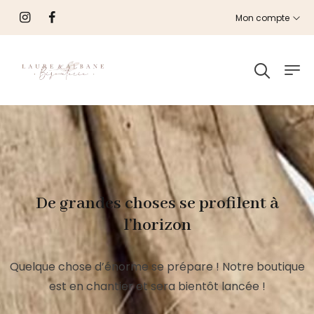
Mon compte
De grandes choses se profilent à
l’horizon
Quelque chose d’énorme se prépare ! Notre boutique
est en chantier et sera bientôt lancée !