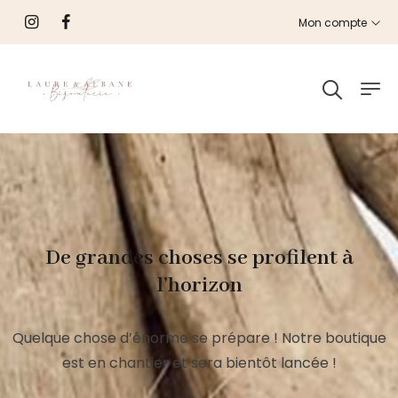
Mon compte
De grandes choses se profilent à
l’horizon
Quelque chose d’énorme se prépare ! Notre boutique
est en chantier et sera bientôt lancée !