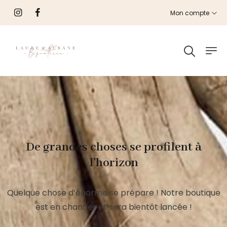
Mon compte
De grandes choses se profilent à
l’horizon
Quelque chose d’énorme se prépare ! Notre boutique
est en chantier et sera bientôt lancée !