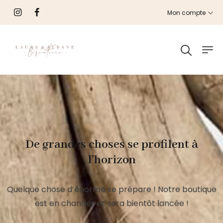
Mon compte
De grandes choses se profilent à
l’horizon
Quelque chose d’énorme se prépare ! Notre boutique
est en chantier et sera bientôt lancée !