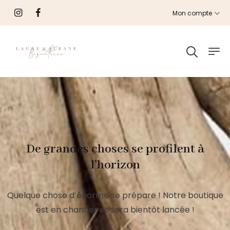
Mon compte
De grandes choses se profilent à
l’horizon
Quelque chose d’énorme se prépare ! Notre boutique
est en chantier et sera bientôt lancée !