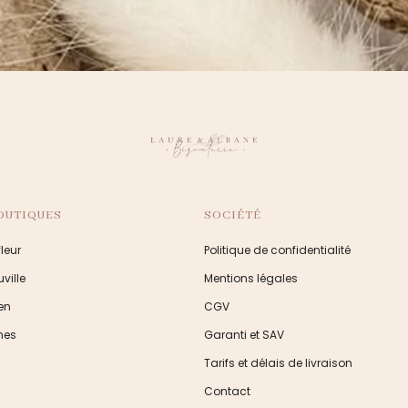
OUTIQUES
SOCIÉTÉ
leur
Politique de confidentialité
ville
Mentions légales
en
CGV
nes
Garanti et SAV
Tarifs et délais de livraison
Contact