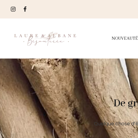
NOUVEAUTÉ
De gr
Quelque chose d’é