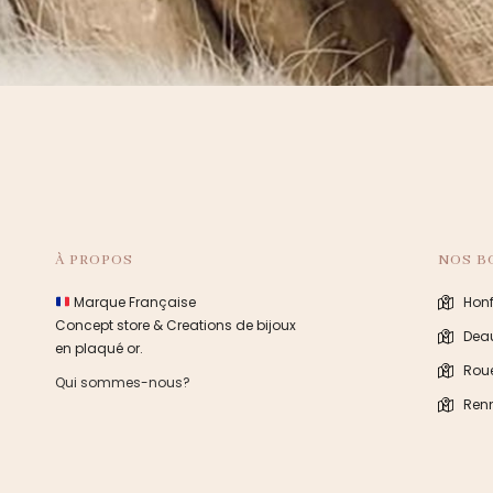
À PROPOS
NOS B
Marque Française
Honf
Concept store & Creations de bijoux
Deau
en plaqué or.
Rou
Qui sommes-nous?
Ren