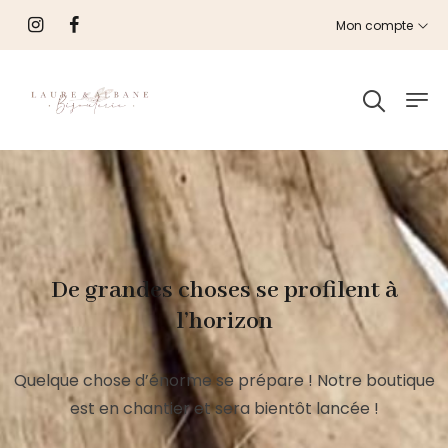
Mon compte
De grandes choses se profilent à
l’horizon
Quelque chose d’énorme se prépare ! Notre boutique
est en chantier et sera bientôt lancée !