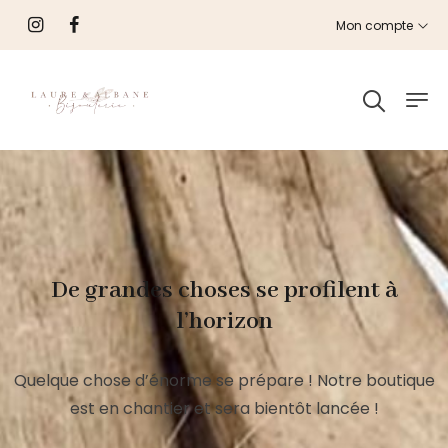
Mon compte
De grandes choses se profilent à
l’horizon
Quelque chose d’énorme se prépare ! Notre boutique
est en chantier et sera bientôt lancée !