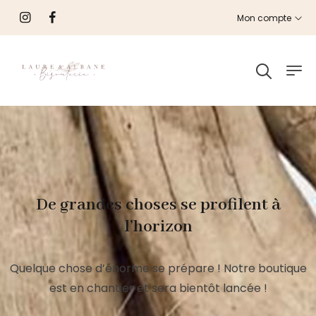
Mon compte
De grandes choses se profilent à
l’horizon
Quelque chose d’énorme se prépare ! Notre boutique
est en chantier et sera bientôt lancée !