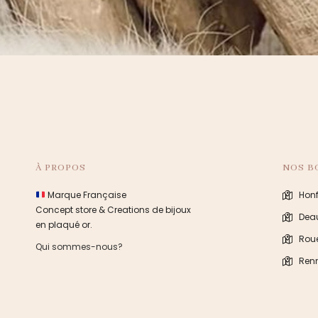
À PROPOS
NOS B
Marque Française
Honf
Concept store & Creations de bijoux
Deau
en plaqué or.
Rou
Qui sommes-nous?
Ren