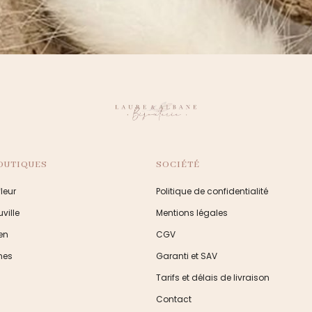
OUTIQUES
SOCIÉTÉ
leur
Politique de confidentialité
ville
Mentions légales
en
CGV
nes
Garanti et SAV
Tarifs et délais de livraison
Contact