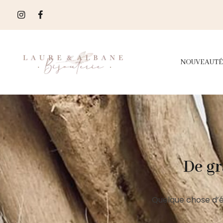
NOUVEAUTÉ
De gr
Quelque chose d’é