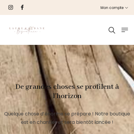
Mon compte
De grandes choses se profilent à
l’horizon
Quelque chose d’énorme se prépare ! Notre boutique
est en chantier et sera bientôt lancée !