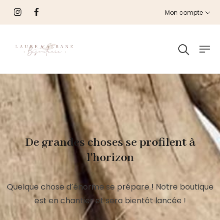
Mon compte
De grandes choses se profilent à
l’horizon
Quelque chose d’énorme se prépare ! Notre boutique
est en chantier et sera bientôt lancée !