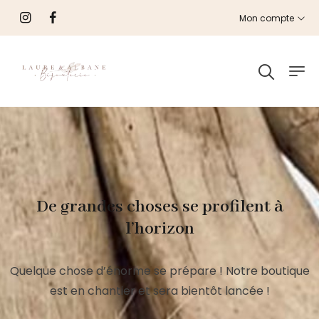
Mon compte
De grandes choses se profilent à
l’horizon
Quelque chose d’énorme se prépare ! Notre boutique
est en chantier et sera bientôt lancée !