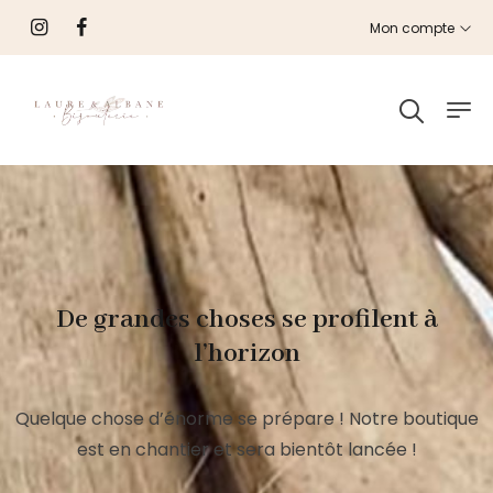
Mon compte
De grandes choses se profilent à
l’horizon
Quelque chose d’énorme se prépare ! Notre boutique
est en chantier et sera bientôt lancée !