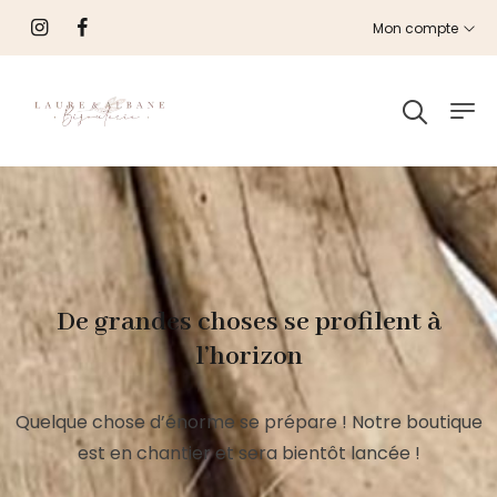
Mon compte
De grandes choses se profilent à
l’horizon
Quelque chose d’énorme se prépare ! Notre boutique
est en chantier et sera bientôt lancée !