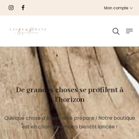
Mon compte
De grandes choses se profilent à
l’horizon
Quelque chose d’énorme se prépare ! Notre boutique
est en chantier et sera bientôt lancée !