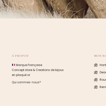
À PROPOS
NOS B
Marque Française
Honf
Concept store & Creations de bijoux
Deau
en plaqué or.
Rou
Qui sommes-nous?
Ren