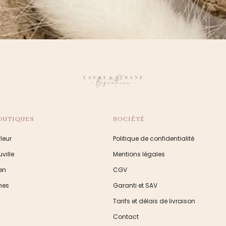
OUTIQUES
SOCIÉTÉ
leur
Politique de confidentialité
ville
Mentions légales
en
CGV
nes
Garanti et SAV
Tarifs et délais de livraison
Contact