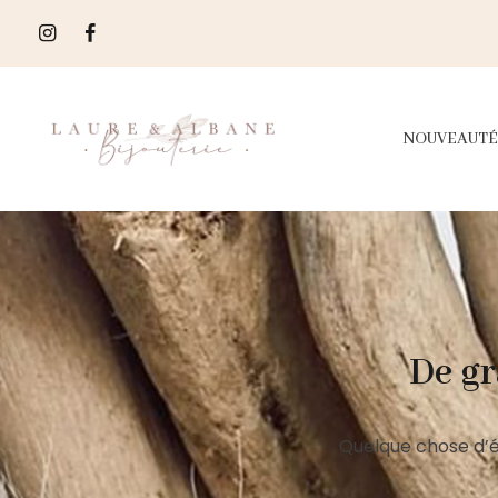
NOUVEAUTÉ
De gr
Quelque chose d’é