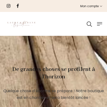
Mon compte
De grandes choses se profilent à
l’horizon
Quelque chose d’énorme se prépare ! Notre boutique
est en chantier et sera bientôt lancée !