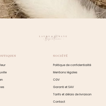
OUTIQUES
SOCIÉTÉ
leur
Politique de confidentialité
ville
Mentions légales
en
CGV
nes
Garanti et SAV
Tarifs et délais de livraison
Contact