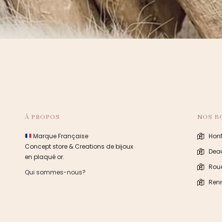
À PROPOS
NOS B
Marque Française
Honf
Concept store & Creations de bijoux
Deau
en plaqué or.
Rou
Qui sommes-nous?
Ren