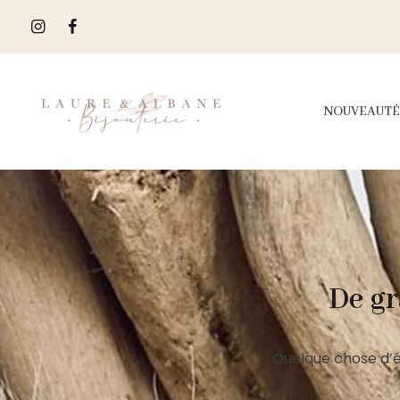
NOUVEAUTÉ
De gr
Quelque chose d’é