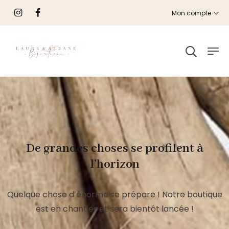
Mon compte
De grandes choses se profilent à
l’horizon
Quelque chose d’énorme se prépare ! Notre boutique
est en chantier et sera bientôt lancée !