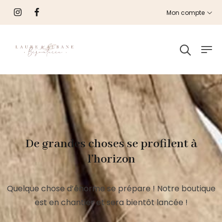
Mon compte
De grandes choses se profilent à
l’horizon
Quelque chose d’énorme se prépare ! Notre boutique
est en chantier et sera bientôt lancée !