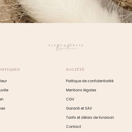
OUTIQUES
SOCIÉTÉ
leur
Politique de confidentialité
ville
Mentions légales
en
CGV
nes
Garanti et SAV
Tarifs et délais de livraison
Contact