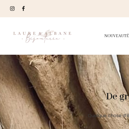
NOUVEAUTÉ
De gr
Quelque chose d’é