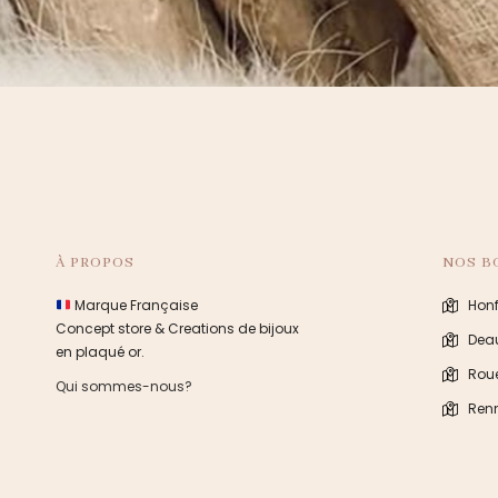
À PROPOS
NOS B
Marque Française
Honf
Concept store & Creations de bijoux
Deau
en plaqué or.
Rou
Qui sommes-nous?
Ren