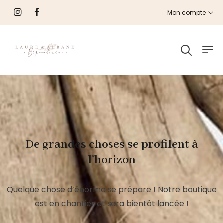
Mon compte
De grandes choses se profilent à
l’horizon
Quelque chose d’énorme se prépare ! Notre boutique
est en chantier et sera bientôt lancée !