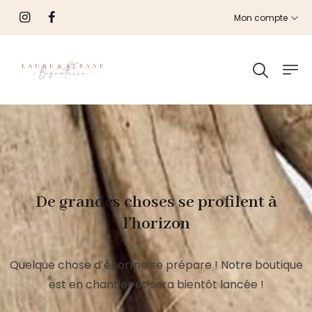
Mon compte
De grandes choses se profilent à
l’horizon
Quelque chose d’énorme se prépare ! Notre boutique
est en chantier et sera bientôt lancée !