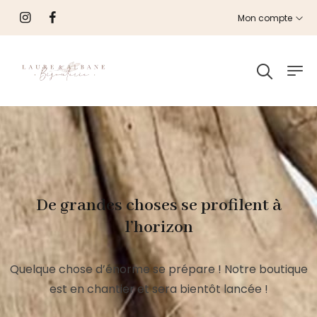
Mon compte
De grandes choses se profilent à
l’horizon
Quelque chose d’énorme se prépare ! Notre boutique
est en chantier et sera bientôt lancée !