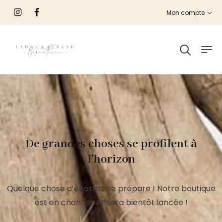
Mon compte
De grandes choses se profilent à
l’horizon
Quelque chose d’énorme se prépare ! Notre boutique
est en chantier et sera bientôt lancée !